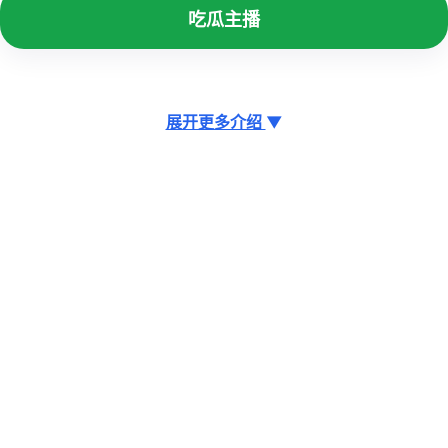
吃瓜主播
展开更多介绍
▼